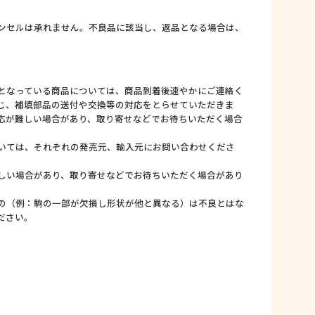
ンセルは承れません。不良品に該当し、返品となる場合は、
となっている商品については、商品到着後速やかにご連絡く
じ、補填部品の送付や交換等の対応をとらせていただきま
応が難しい場合があり、取り寄せなどでお待ちいただく場合
いては、それぞれの発売元、輸入元にお問い合わせくださ
しい場合があり、取り寄せなどでお待ちいただく場合があり
の（例：駒の一部が欠損し形状が他と異なる）は不良とはな
ださい。