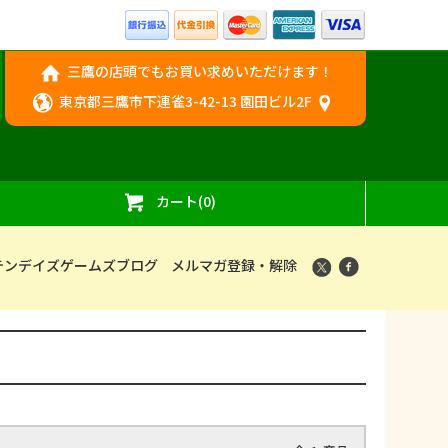
三鷹の店頭でもお買い求めいただけます！
東京都三鷹市下連雀3-42-13 園田ビル2F
カート(0)
テンデイズゲームズブログ
メルマガ登録・解除