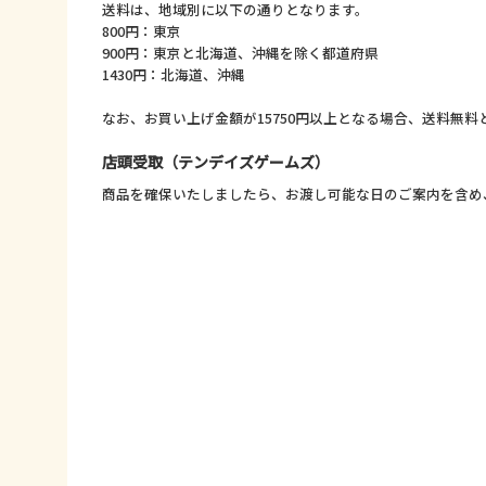
送料は、地域別に以下の通りとなります。
800円：東京
900円：東京と北海道、沖縄を除く都道府県
1430円：北海道、沖縄
なお、お買い上げ金額が15750円以上となる場合、送料無
店頭受取（テンデイズゲームズ）
商品を確保いたしましたら、お渡し可能な日のご案内を含め