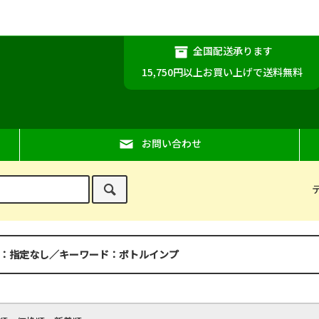
。
全国配送承ります
15,750円以上お買い上げで送料無料
お問い合わせ
：指定なし／キーワード：ボトルインプ