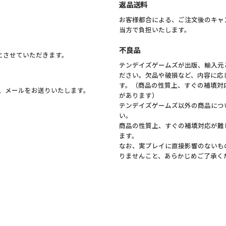
返品送料
お客様都合による、ご注文後のキャ
当方で負担いたします。
不良品
料とさせていただきます。
テンデイズゲームズが出版、輸入元
ださい。欠品や破損など、内容に応
す。（商品の性質上、すぐの補填対
、メールをお送りいたします。
があります）
テンデイズゲームズ以外の商品につ
い。
商品の性質上、すぐの補填対応が難
ます。
なお、実プレイに直接影響のないも
りませんこと、あらかじめご了承く