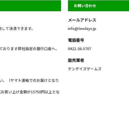
お問い合わせ
メールアドレス
利用して決済できます。
info@tendays.jp
電話番号
ております弊社指定の銀行口座へ、
0422-26-5707
販売業者
テンデイズゲームズ
い。（ヤマト運輸でのお届けとなり
お買い上げ金額が15750円以上とな