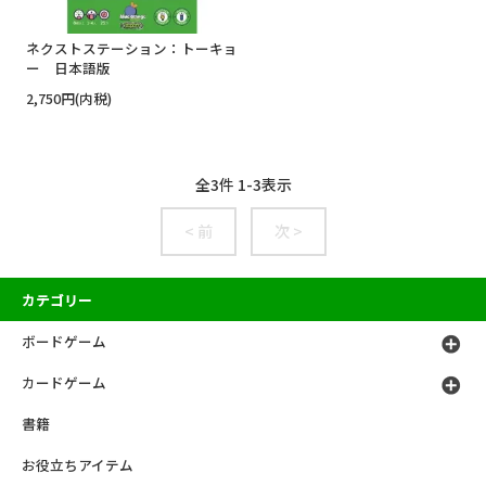
ネクストステーション：トーキョ
ー 日本語版
2,750円(内税)
全
3
件
1
-
3
表示
< 前
次 >
カテゴリー
ボードゲーム
カードゲーム
書籍
お役立ちアイテム