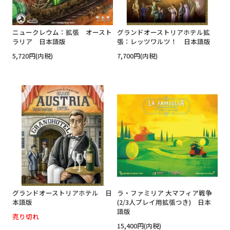
ニュークレウム：拡張 オースト
グランドオーストリアホテル拡
ラリア 日本語版
張：レッツワルツ！ 日本語版
5,720円(内税)
7,700円(内税)
グランドオーストリアホテル 日
ラ・ファミリア 大マフィア戦争
本語版
(2/3人プレイ用拡張つき) 日本
語版
売り切れ
15,400円(内税)