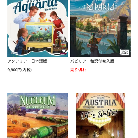
アクアリア 日本語版
パピリア 和訳付輸入版
9,900円(内税)
売り切れ