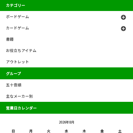
カテゴリー
ボードゲーム
カードゲーム
書籍
お役立ちアイテム
アウトレット
グループ
五十音順
主なメーカー別
営業日カレンダー
2026年8月
日
月
火
水
木
金
土