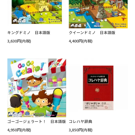
キングドミノ 日本語版
クイーンドミノ 日本語版
3,630円(内税)
4,400円(内税)
ゴーゴージェラート！ 日本語版
コレハヤ辞典
4,950円(内税)
3,850円(内税)