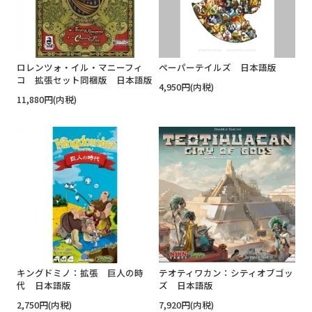
ロレンツォ・イル・マニーフィ
ペーパーテイルズ 日本語版
コ 拡張セット同梱版 日本語版
4,950円(内税)
11,880円(内税)
キングドミノ：拡張 巨人の時
テオティワカン：シティオブゴッ
代 日本語版
ズ 日本語版
2,750円(内税)
7,920円(内税)