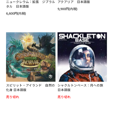
ニュークレウム：拡張 ジブラル
アクアリア 日本語版
タル 日本語版
9,900円(内税)
6,600円(内税)
スピリット・アイランド 自然の
シャクルトンベース：月への旅
化身 日本語版
日本語版
売り切れ
売り切れ