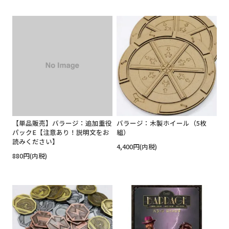
【単品販売】バラージ：追加重役
バラージ：木製ホイール（5枚
パックE【注意あり！説明文をお
組）
読みください】
4,400円(内税)
880円(内税)