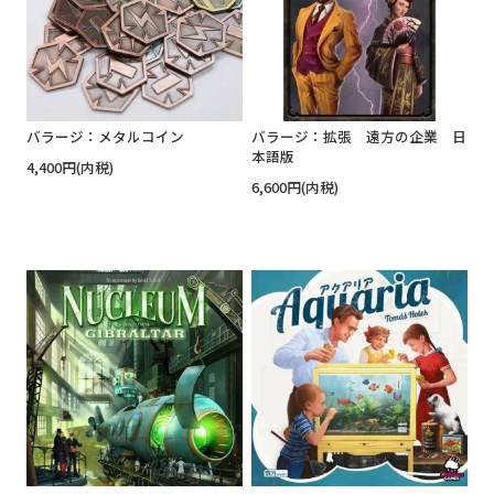
バラージ：メタルコイン
バラージ：拡張 遠方の企業 日
本語版
4,400円(内税)
6,600円(内税)