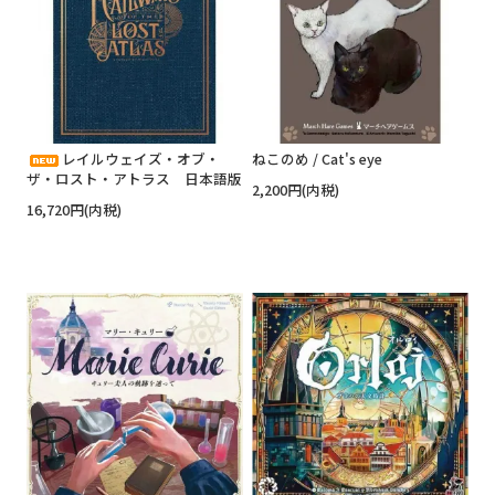
レイルウェイズ・オブ・
ねこのめ / Cat's eye
ザ・ロスト・アトラス 日本語版
2,200円(内税)
16,720円(内税)