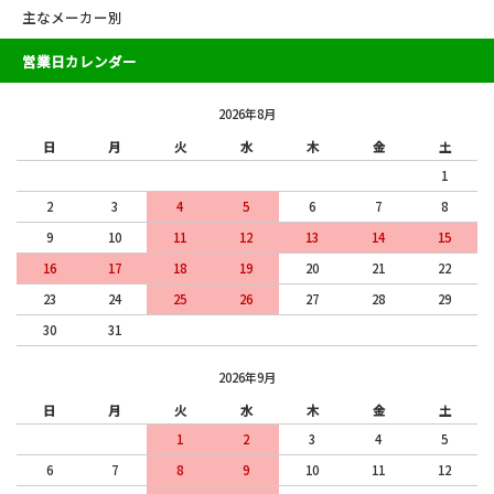
主なメーカー別
営業日カレンダー
2026年8月
日
月
火
水
木
金
土
1
2
3
4
5
6
7
8
9
10
11
12
13
14
15
16
17
18
19
20
21
22
23
24
25
26
27
28
29
30
31
2026年9月
日
月
火
水
木
金
土
1
2
3
4
5
6
7
8
9
10
11
12