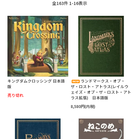
全
163
件
1
-
16
表示
キングダムクロッシング 日本語
ランドマークス・オブ・
版
ザ・ロスト・アトラス(レイルウ
ェイズ・オブ・ザ・ロスト・アト
売り切れ
ラス拡張) 日本語版
8,580円(内税)