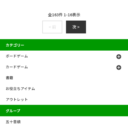
全
163
件
1
-
16
表示
< 前
次 >
カテゴリー
ボードゲーム
カードゲーム
書籍
お役立ちアイテム
アウトレット
グループ
五十音順