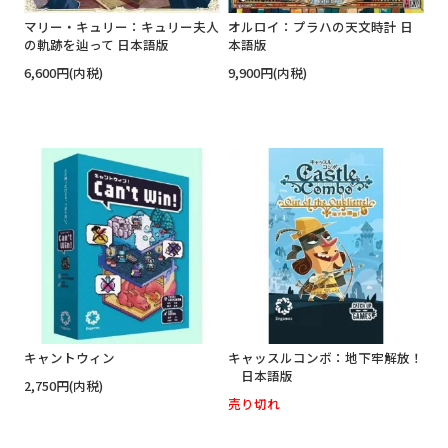
マリー・キュリー：キュリー夫人
オルロイ：プラハの天文時計 日
の軌跡を辿って 日本語版
本語版
6,600円(内税)
9,900円(内税)
キャントウィン
キャッスルコンボ：地下牢解放！
日本語版
2,750円(内税)
売り切れ