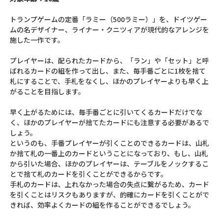
トランプゲームの定番「ラミー（500ラミー）」を、ドイツゲー
ムの名デザイナー、ライナー・クニツィアが現代的なアレンジを
施した一作です。
プレイヤーは、配られたカードから、「ラン」や「セット」と呼
ばれるカードの組を作って出し、また、毎手番ごとに1枚を捨て
札にすることで、手札をなくし、ほかのプレイヤーよりも早く上
がることを目指します。
早く上がるためには、毎手番ごとに引いてくるカードだけでな
く、ほかのプレイヤーが捨てたカードにも注意する必要があるで
しょう。
というのも、手番プレイヤーが引くことのできるカードは、山札
か捨て札の一番上のカードということになっており、もし、山札
から引いた場合、ほかのプレイヤーは、テーブルをノックするこ
とで捨て札のカードを引くことができるからです。
手札のカードは、上れなかった場合の失点に繋がるため、カード
を引くことはリスクもありますが、的確にカードを引くことがで
きれば、効率よくカードの組を作ることができるでしょう。