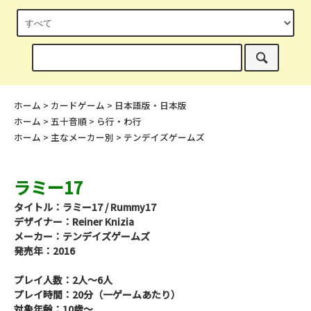
ホーム
>
カードゲーム
>
日本語版・日本版
ホーム
>
五十音順
>
ら行・わ行
ホーム
>
主なメーカー別
>
テンデイズゲームズ
ラミー17
タイトル：ラミー17 / Rummy17
デザイナー：Reiner Knizia
メーカー：テンデイズゲームズ
発売年：2016
プレイ人数：2人～6人
プレイ時間：20分（一ゲームあたり）
対象年齢：10歳～