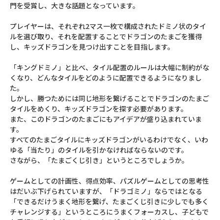
門を受賞し、大きな話題となっています。
プレイヤーは、それぞれ2マス一枚で構成されたドミノ状のタイ
ルを選び取り、それを配置することでドラゴンのたまごを獲得
し、キッズドラゴンを見つけ出すことを目指します。
「キングドミノ」と比べ、タイル配置のルールは大幅に制約がな
くなり、どんなタイルをどのように配置できるようになりまし
た。
しかし、勝つためには同じ地形を繋げることでドラゴンのたまご
タイルをめくり、キッズドラゴンを探す必要があります。
また、このドラゴンのたまごにもアイデアが盛り込まれていま
す。
すべてのたまごタイルにキッズドラゴンがいるわけでなく、いわ
ゆる「当たり」のタイルを引かなければならないのです。
さながら、「たまごくじ引き」というところでしょうか。
ゲームとしての計画性、得点効率、パズルゲームとしての思考性
はだいぶ下げられていますが、「ドラゴミノ」ならではとなる
「できるだけうまく地形を繋げ、たまごくじ引きに少しでも多く
チャレンジする」というところにうまくフォーカスし、子どもで