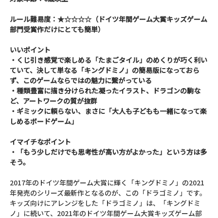
ルール難易度：★☆☆☆☆（ドイツ年間ゲーム大賞キッズゲーム
部門受賞作だけにとても簡単）
いいポイント
・くじ引き感覚で楽しめる「たまごタイル」のめくりが巧く利い
ていて、決して単なる「キングドミノ」の簡易版になっておら
ず、このゲームならではの魅力に繋がっている
・種類豊富に描き分けられた凝ったイラスト、ドラゴンの駒な
ど、アートワークの質が抜群
・ギミックに頼らない、まさに「大人も子どもも一緒になって楽
しめるボードゲーム」
イマイチなポイント
・「もう少しだけでも思考性が高い方がよかった」という方は多
そう。
2017年のドイツ年間ゲーム大賞に輝く「キングドミノ」の2021
年発売のシリーズ最新作となるのが、この「ドラゴミノ」です。
キッズ向けにアレンジをした「ドラゴミノ」は、「キングドミ
ノ」に続いて、2021年のドイツ年間ゲーム大賞キッズゲーム部