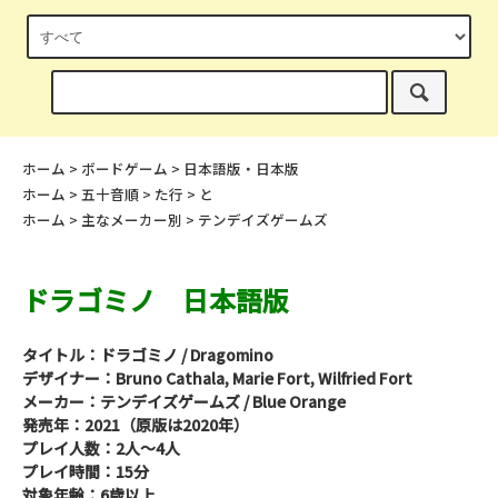
ホーム
>
ボードゲーム
>
日本語版・日本版
ホーム
>
五十音順
>
た行
>
と
ホーム
>
主なメーカー別
>
テンデイズゲームズ
ドラゴミノ 日本語版
タイトル：ドラゴミノ / Dragomino
デザイナー：Bruno Cathala, Marie Fort, Wilfried Fort
メーカー：テンデイズゲームズ / Blue Orange
発売年：2021（原版は2020年）
プレイ人数：2人～4人
プレイ時間：15分
対象年齢：6歳以上