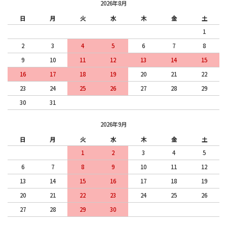
2026年8月
日
月
火
水
木
金
土
1
2
3
4
5
6
7
8
9
10
11
12
13
14
15
16
17
18
19
20
21
22
23
24
25
26
27
28
29
30
31
2026年9月
日
月
火
水
木
金
土
1
2
3
4
5
6
7
8
9
10
11
12
13
14
15
16
17
18
19
20
21
22
23
24
25
26
27
28
29
30