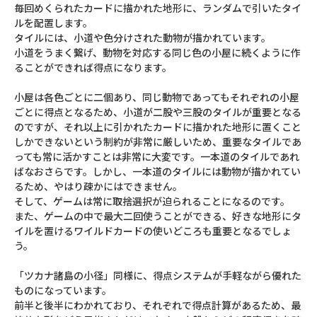
毎回めくられたカードに描かれた地形に、ランダムで引いたタイ
ルを配置します。
タイルには、小道や色分けされた動物が描かれています。
小道をうまく繋げ、動物を対応する同じ色の小屋に続くように作
ることができれば得点になります。
小屋は各色ごとに二個あり、同じ動物であってもそれぞれの小屋
ごとに得点となるため、小道が二股や三股のタイルが重要となる
のですが、それ以上に引かれたカードに描かれた地形に置くこと
しかできないという制約が非常に厳しいため、重要なタイルであ
っても常に活かすことは非常に大変です。一本道のタイルであれ
ばなおさらです。しかし、一本道のタイルには動物が描かれてい
るため、やはり疎かにはできません。
そして、ゲームは常に取捨選択が迫られることになるのです。
また、ゲームの中で最大二回使うことができる、好きな地形にタ
イルを置けるワイルドカードの使いどころも重要となるでしょ
う。
「ツカナ諸島の小径」同様に、得点システムが手軽ながら優れた
ものになっています。
前半と後半にわかれており、それぞれで得点計算があるため、最