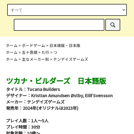
ホーム
>
ボードゲーム
>
日本語版・日本版
ホーム
>
五十音順
>
た行
>
つ
ホーム
>
主なメーカー別
>
テンデイズゲームズ
ツカナ・ビルダーズ 日本語版
タイトル：Tucana Builders
デザイナー：Kristian Amundsen Østby, Eilif Svensson
メーカー：テンデイズゲームズ
発売年：2024年(オリジナルは2023年)
プレイ人数：1人～5人
プレイ時間：30分
対象年齢：10歳～