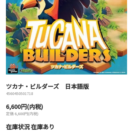
ツカナ・ビルダーズ 日本語版
4560450501718
6,600円(内税)
定価 6,600円(内税)
在庫状況 在庫あり