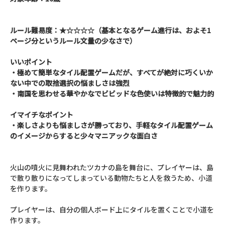
ルール難易度：★☆☆☆☆（基本となるゲーム進行は、およそ1
ページ分というルール文量の少なさで）
いいポイント
・極めて簡単なタイル配置ゲームだが、すべてが絶対に巧くいか
ない中での取捨選択の悩ましさは強烈
・南国を思わせる華やかなでビビッドな色使いは特徴的で魅力的
イマイチなポイント
・楽しさよりも悩ましさが勝っており、手軽なタイル配置ゲーム
のイメージからすると少々マニアックな面白さ
火山の噴火に見舞われたツカナの島を舞台に、プレイヤーは、島
で散り散りになってしまっている動物たちと人を救うため、小道
を作ります。
プレイヤーは、自分の個人ボード上にタイルを置くことで小道を
作ります。