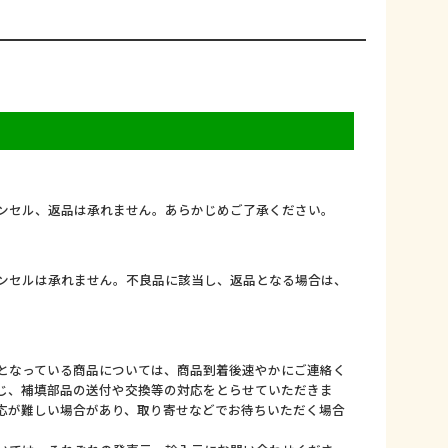
ンセル、返品は承れません。あらかじめご了承ください。
ンセルは承れません。不良品に該当し、返品となる場合は、
となっている商品については、商品到着後速やかにご連絡く
じ、補填部品の送付や交換等の対応をとらせていただきま
応が難しい場合があり、取り寄せなどでお待ちいただく場合