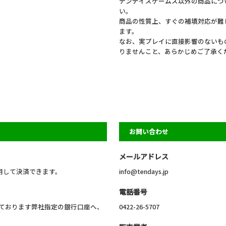
テンデイズゲームズ以外の商品につ
い。
商品の性質上、すぐの補填対応が難
ます。
なお、実プレイに直接影響のないも
りませんこと、あらかじめご了承く
お問い合わせ
メールアドレス
利用して決済できます。
info@tendays.jp
電話番号
ております弊社指定の銀行口座へ、
0422-26-5707