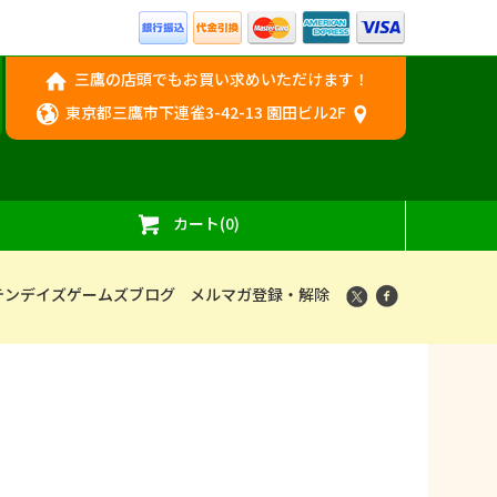
三鷹の店頭でもお買い求めいただけます！
東京都三鷹市下連雀3-42-13 園田ビル2F
カート(0)
テンデイズゲームズブログ
メルマガ登録・解除