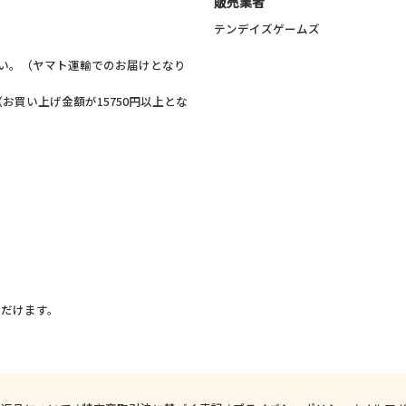
販売業者
テンデイズゲームズ
い。（ヤマト運輸でのお届けとなり
お買い上げ金額が15750円以上とな
。
ただけます。