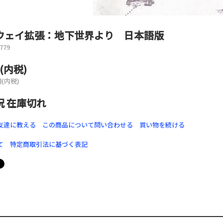
ウェイ拡張：地下世界より 日本語版
779
円(内税)
円(内税)
況 在庫切れ
友達に教える
この商品について問い合わせる
買い物を続ける
て
特定商取引法に基づく表記