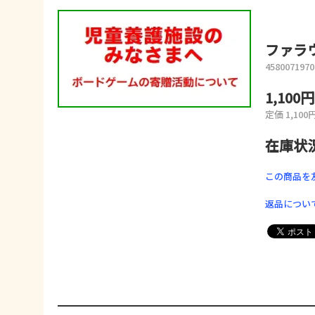
ファラ
4580071970
1,100
定価 1,100
在庫状
この商品を
返品につい