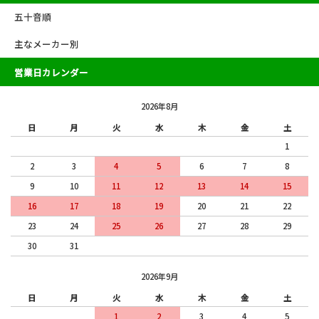
五十音順
主なメーカー別
営業日カレンダー
2026年8月
日
月
火
水
木
金
土
1
2
3
4
5
6
7
8
9
10
11
12
13
14
15
16
17
18
19
20
21
22
23
24
25
26
27
28
29
30
31
2026年9月
日
月
火
水
木
金
土
1
2
3
4
5