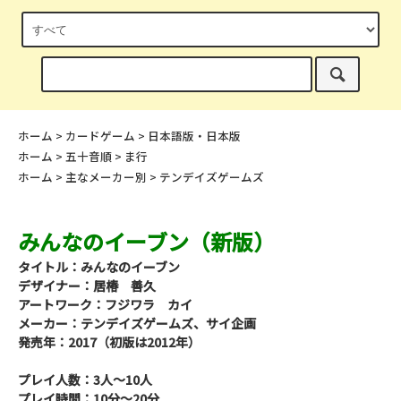
ホーム
>
カードゲーム
>
日本語版・日本版
ホーム
>
五十音順
>
ま行
ホーム
>
主なメーカー別
>
テンデイズゲームズ
みんなのイーブン（新版）
タイトル：みんなのイーブン
デザイナー：居椿 善久
アートワーク：フジワラ カイ
メーカー：テンデイズゲームズ、サイ企画
発売年：2017（初版は2012年）
プレイ人数：3人～10人
プレイ時間：10分～20分