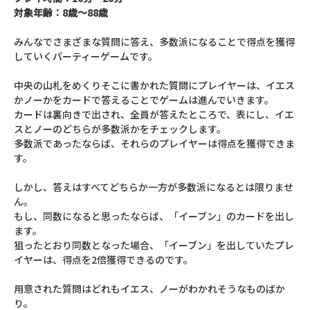
対象年齢：8歳～88歳
みんなでさまざまな質問に答え、多数派になることで得点を獲得
していくパーティーゲームです。
中央の山札をめくりそこに書かれた質問にプレイヤーは、イエス
かノーかをカードで答えることでゲームは進んでいきます。
カードは裏向きで出され、全員が答えたところで、表にし、イエ
スとノーのどちらが多数派かをチェックします。
多数派であったならば、それらのプレイヤーは得点を獲得できま
す。
しかし、答えはすべてどちらか一方が多数派になるとは限りませ
ん。
もし、同数になると思ったならば、「イーブン」のカードを出し
ます。
狙ったとおり同数となった場合、「イーブン」を出していたプレ
イヤーは、得点を2倍獲得できるのです。
用意された質問はどれもイエス、ノーがわかれそうなものばか
り。