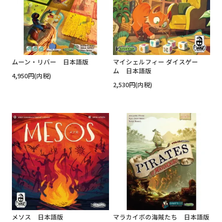
ムーン・リバー 日本語版
マイシェルフィー ダイスゲー
ム 日本語版
4,950円(内税)
2,530円(内税)
メソス 日本語版
マラカイボの海賊たち 日本語版