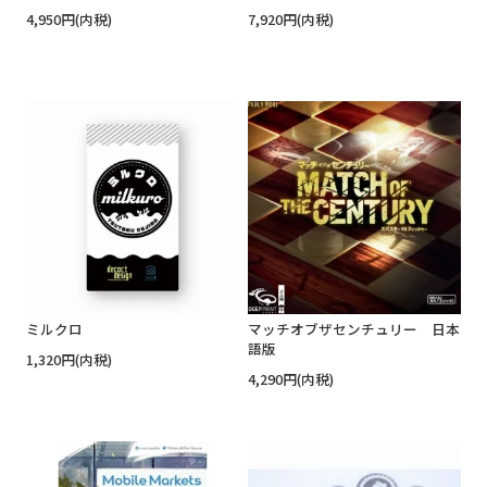
4,950円(内税)
7,920円(内税)
ミルクロ
マッチオブザセンチュリー 日本
語版
1,320円(内税)
4,290円(内税)