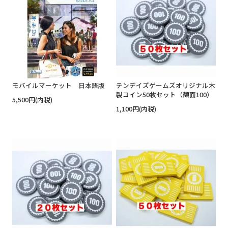
モバイルマーケット 日本語版
テンデイズゲームズオリジナル木
製コイン50枚セット（額面100）
5,500円(内税)
1,100円(内税)