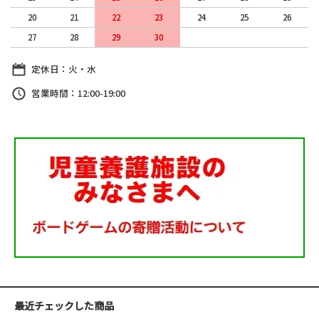
20
21
22
23
24
25
26
27
28
29
30
定休日：火・水
営業時間：12:00-19:00
最近チェックした商品