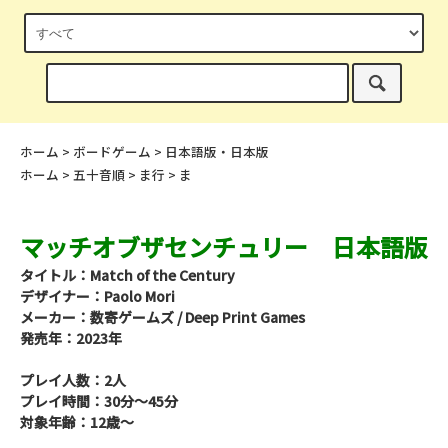
ホーム
>
ボードゲーム
>
日本語版・日本版
ホーム
>
五十音順
>
ま行
>
ま
マッチオブザセンチュリー 日本語版
タイトル：Match of the Century
デザイナー：Paolo Mori
メーカー：数寄ゲームズ / Deep Print Games
発売年：2023年
プレイ人数：2人
プレイ時間：30分～45分
対象年齢：12歳～