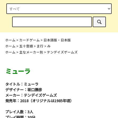
ホーム
>
カードゲーム
>
日本語版・日本版
ホーム
>
五十音順
>
ま行
>
み
ホーム
>
主なメーカー別
>
テンデイズゲームズ
ミューラ
タイトル：ミューラ
デザイナー：坂口勝彦
メーカー：テンデイズゲームズ
発売年：2018（オリジナルは1985年頃）
プレイ人数：3人
プレイ時間：30分