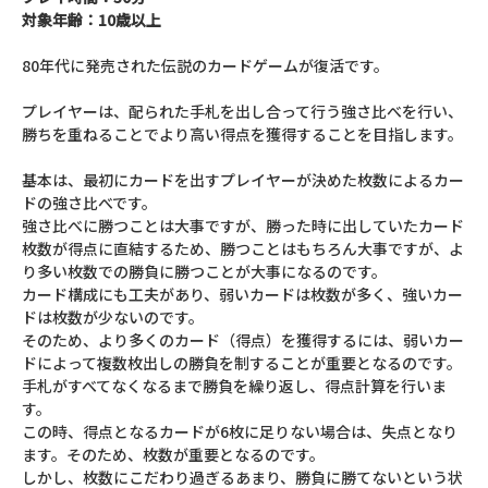
対象年齢：10歳以上
80年代に発売された伝説のカードゲームが復活です。
プレイヤーは、配られた手札を出し合って行う強さ比べを行い、
勝ちを重ねることでより高い得点を獲得することを目指します。
基本は、最初にカードを出すプレイヤーが決めた枚数によるカー
ドの強さ比べです。
強さ比べに勝つことは大事ですが、勝った時に出していたカード
枚数が得点に直結するため、勝つことはもちろん大事ですが、よ
り多い枚数での勝負に勝つことが大事になるのです。
カード構成にも工夫があり、弱いカードは枚数が多く、強いカー
ドは枚数が少ないのです。
そのため、より多くのカード（得点）を獲得するには、弱いカー
ドによって複数枚出しの勝負を制することが重要となるのです。
手札がすべてなくなるまで勝負を繰り返し、得点計算を行いま
す。
この時、得点となるカードが6枚に足りない場合は、失点となり
ます。そのため、枚数が重要となるのです。
しかし、枚数にこだわり過ぎるあまり、勝負に勝てないという状