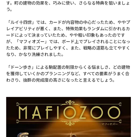
す。町の建物の効果を、巧みに使い、さらなる特典を狙いましょ
う。
「ルイ十四世」では、カードが内容物の中心だったため、ややプ
レイアビリティが悪く、また、特殊効果もランダムに引かれるカ
ードによって決まっていたため、やや粗い印象もあったのです
が、「マフィオズー」では、ボード上でプレイされることになっ
たため、非常にプレイしやすく、また、戦略の道筋も立てやすく
なり、かなり洗練されました。
「ドーン歩き」による駒配置の制限からくる悩ましさ、どの建物
を獲得していくかのプランニングなど、すべての要素がうまく合
わさり、抜群の完成度の高さになったと言えるでしょう。