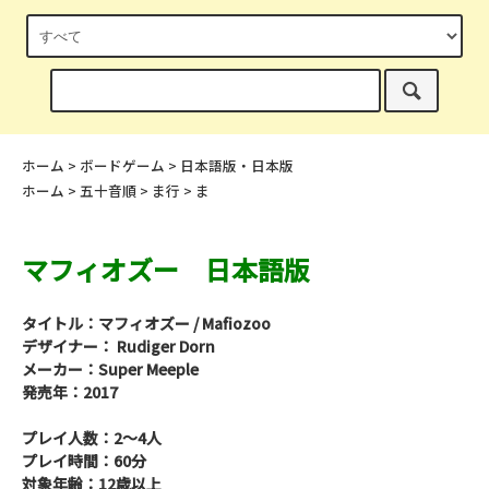
ホーム
>
ボードゲーム
>
日本語版・日本版
ホーム
>
五十音順
>
ま行
>
ま
マフィオズー 日本語版
タイトル：マフィオズー / Mafiozoo
デザイナー： Rudiger Dorn
メーカー：Super Meeple
発売年：2017
プレイ人数：2～4人
プレイ時間：60分
対象年齢：12歳以上