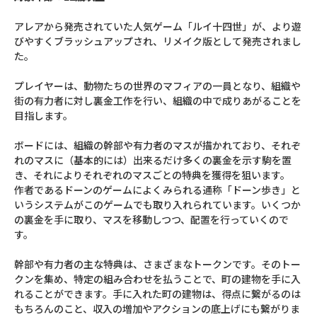
アレアから発売されていた人気ゲーム「ルイ十四世」が、より遊
びやすくブラッシュアップされ、リメイク版として発売されまし
た。
プレイヤーは、動物たちの世界のマフィアの一員となり、組織や
街の有力者に対し裏金工作を行い、組織の中で成りあがることを
目指します。
ボードには、組織の幹部や有力者のマスが描かれており、それぞ
れのマスに（基本的には）出来るだけ多くの裏金を示す駒を置
き、それによりそれぞれのマスごとの特典を獲得を狙います。
作者であるドーンのゲームによくみられる通称「ドーン歩き」と
いうシステムがこのゲームでも取り入れられています。いくつか
の裏金を手に取り、マスを移動しつつ、配置を行っていくので
す。
幹部や有力者の主な特典は、さまざまなトークンです。そのトー
クンを集め、特定の組み合わせを払うことで、町の建物を手に入
れることができます。手に入れた町の建物は、得点に繋がるのは
もちろんのこと、収入の増加やアクションの底上げにも繋がりま