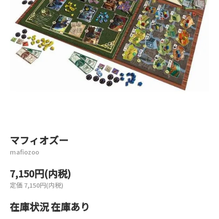
マフィオズー
mafiozoo
7,150円(内税)
定価 7,150円(内税)
在庫状況 在庫あり