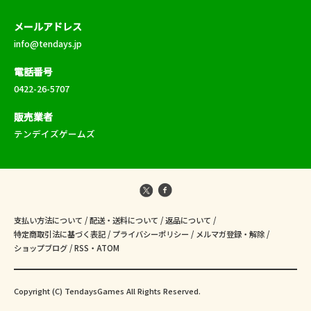
メールアドレス
info@tendays.jp
電話番号
0422-26-5707
販売業者
テンデイズゲームズ
支払い方法について
/
配送・送料について
/
返品について
/
特定商取引法に基づく表記
/
プライバシーポリシー
/
メルマガ登録・解除
/
ショップブログ
/
RSS
・
ATOM
Copyright (C) TendaysGames All Rights Reserved.